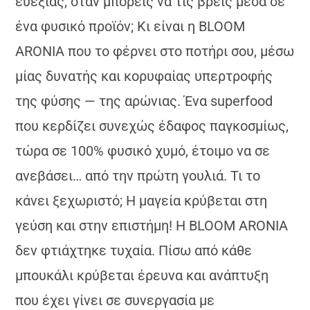
ευεξίας, όταν μπορείς να τις βρεις μέσα σε
ένα φυσικό προϊόν; Κι είναι η BLOOM
ARONIA που το φέρνει στο ποτήρι σου, μέσω
μίας δυνατής και κορυφαίας υπερτροφής
της φύσης — της αρώνιας. Ένα superfood
που κερδίζει συνεχώς έδαφος παγκοσμίως,
τώρα σε 100% φυσικό χυμό, έτοιμο να σε
ανεβάσει… από την πρώτη γουλιά. Τι το
κάνει ξεχωριστό; Η μαγεία κρύβεται στη
γεύση και στην επιστήμη! Η ΒLOOM ARONIA
δεν φτιάχτηκε τυχαία. Πίσω από κάθε
μπουκάλι κρύβεται έρευνα και ανάπτυξη
που έχει γίνει σε συνεργασία με