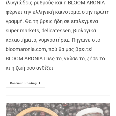
ιλιγγιώδεις ρυθμούς και η ΒLOOM ARONIA
φέρνει την ελληνική καινοτομία στην πρώτη
γραμμή. Θα τη βρεις ήδη σε επιλεγμένα
super markets, delicatessen, βιολογικά
καταστήματα, γυμναστήρια:. Πήγαινε στο
bloomaronia.com, πού θα μάς βρείτε!
BLOOM ARONIA Πιες το, νιώσε το, ζήσε το …
κι η ζωή σου ανθίζει
Continue Reading