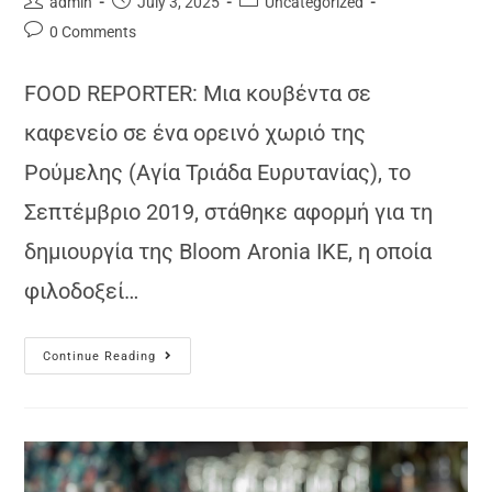
admin
July 3, 2025
Uncategorized
0 Comments
FOOD REPORTER: Μια κουβέντα σε
καφενείο σε ένα ορεινό χωριό της
Ρούμελης (Αγία Τριάδα Ευρυτανίας), το
Σεπτέμβριο 2019, στάθηκε αφορμή για τη
δημιουργία της Βloom Aronia ΙΚΕ, η οποία
φιλοδοξεί…
Continue Reading