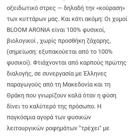
οξειδωτικό στρες — δηλαδή την «κούραση»
των κυττάρων μας. Και κάτι ακόμη: Οι χυμοί
ΒLOOM ARONIA είναι 100% φυσικoί,
βιολογικοί , χωρίς προσθήκη ζάχαρης,
(σημείωση: εξυπακούεται από το 100%
φυσικοί). Φτιάχνονται από καρπούς πρώτης
διαλογής, σε συνεργασία με Έλληνες
παραγωγούς από τη Μακεδονία και τη
Θράκη που γνωρίζουν καλά όταν η φύση
δίνει το καλύτερό της πρόσωπο. Η
παγκόσμια αγορά των φυσικών
λειτουργικών ροφημάτων ''τρέχει'' με