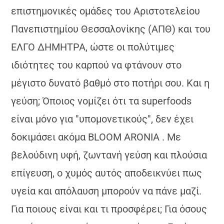
επιστημονικές ομάδες του Αριστοτελείου
Πανεπιστημίου Θεσσαλονίκης (ΑΠΘ) και του
ΕΛΓΟ ΔΗΜΗΤΡΑ, ώστε οι πολύτιμες
ιδιότητες του καρπού να φτάνουν στο
μέγιστο δυνατό βαθμό στο ποτήρι σου. Και η
γεύση; Όποιος νομίζει ότι τα superfoods
είναι μόνο για ''υπομονετικούς'', δεν έχει
δοκιμάσει ακόμα BLOOM ARONIA . Με
βελούδινη υφή, ζωντανή γεύση και πλούσια
επίγευση, ο χυμός αυτός αποδεικνύει πως
υγεία και απόλαυση μπορούν να πάνε μαζί.
Για ποιους είναι και τι προσφέρει; Για όσους