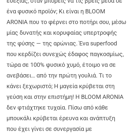
ευεξίας, όταν μπορείς να τις βρεις μέσα σε
ένα φυσικό προϊόν; Κι είναι η BLOOM
ARONIA που το φέρνει στο ποτήρι σου, μέσω
μίας δυνατής και κορυφαίας υπερτροφής
της φύσης — της αρώνιας. Ένα superfood
που κερδίζει συνεχώς έδαφος παγκοσμίως,
τώρα σε 100% φυσικό χυμό, έτοιμο να σε
ανεβάσει… από την πρώτη γουλιά. Τι το
κάνει ξεχωριστό; Η μαγεία κρύβεται στη
γεύση και στην επιστήμη! Η ΒLOOM ARONIA
δεν φτιάχτηκε τυχαία. Πίσω από κάθε
μπουκάλι κρύβεται έρευνα και ανάπτυξη
που έχει γίνει σε συνεργασία με