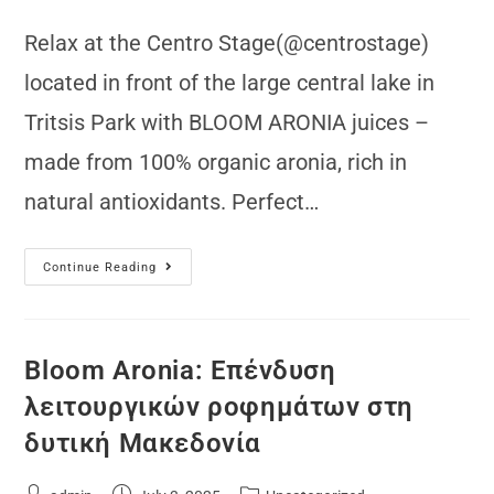
Relax at the Centro Stage(@centrostage)
located in front of the large central lake in
Tritsis Park with BLOOM ARONIA juices –
made from 100% organic aronia, rich in
natural antioxidants. Perfect…
Continue Reading
Bloom Aronia: Επένδυση
λειτουργικών ροφημάτων στη
δυτική Μακεδονία