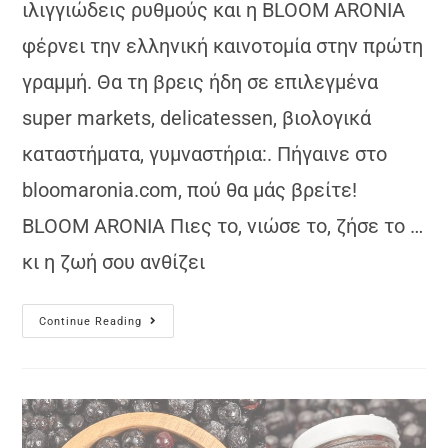
ιλιγγιώδεις ρυθμούς και η ΒLOOM ARONIA
φέρνει την ελληνική καινοτομία στην πρώτη
γραμμή. Θα τη βρεις ήδη σε επιλεγμένα
super markets, delicatessen, βιολογικά
καταστήματα, γυμναστήρια:. Πήγαινε στο
bloomaronia.com, πού θα μάς βρείτε!
BLOOM ARONIA Πιες το, νιώσε το, ζήσε το …
κι η ζωή σου ανθίζει
Continue Reading