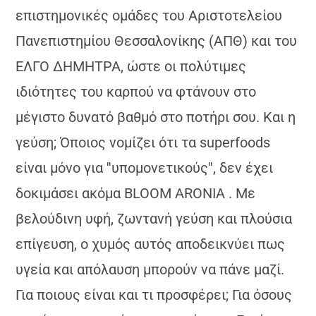
επιστημονικές ομάδες του Αριστοτελείου
Πανεπιστημίου Θεσσαλονίκης (ΑΠΘ) και του
ΕΛΓΟ ΔΗΜΗΤΡΑ, ώστε οι πολύτιμες
ιδιότητες του καρπού να φτάνουν στο
μέγιστο δυνατό βαθμό στο ποτήρι σου. Και η
γεύση; Όποιος νομίζει ότι τα superfoods
είναι μόνο για ''υπομονετικούς'', δεν έχει
δοκιμάσει ακόμα BLOOM ARONIA . Με
βελούδινη υφή, ζωντανή γεύση και πλούσια
επίγευση, ο χυμός αυτός αποδεικνύει πως
υγεία και απόλαυση μπορούν να πάνε μαζί.
Για ποιους είναι και τι προσφέρει; Για όσους