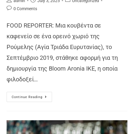
admin
July 3, 2025
Uncategorized
0 Comments
FOOD REPORTER: Μια κουβέντα σε
καφενείο σε ένα ορεινό χωριό της
Ρούμελης (Αγία Τριάδα Ευρυτανίας), το
Σεπτέμβριο 2019, στάθηκε αφορμή για τη
δημιουργία της Βloom Aronia ΙΚΕ, η οποία
φιλοδοξεί…
Continue Reading