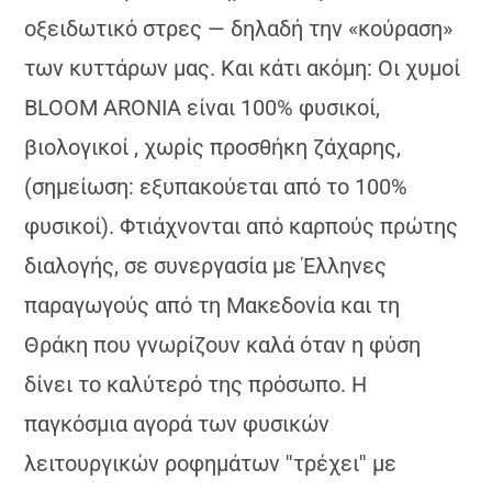
οξειδωτικό στρες — δηλαδή την «κούραση»
των κυττάρων μας. Και κάτι ακόμη: Οι χυμοί
ΒLOOM ARONIA είναι 100% φυσικoί,
βιολογικοί , χωρίς προσθήκη ζάχαρης,
(σημείωση: εξυπακούεται από το 100%
φυσικοί). Φτιάχνονται από καρπούς πρώτης
διαλογής, σε συνεργασία με Έλληνες
παραγωγούς από τη Μακεδονία και τη
Θράκη που γνωρίζουν καλά όταν η φύση
δίνει το καλύτερό της πρόσωπο. Η
παγκόσμια αγορά των φυσικών
λειτουργικών ροφημάτων ''τρέχει'' με