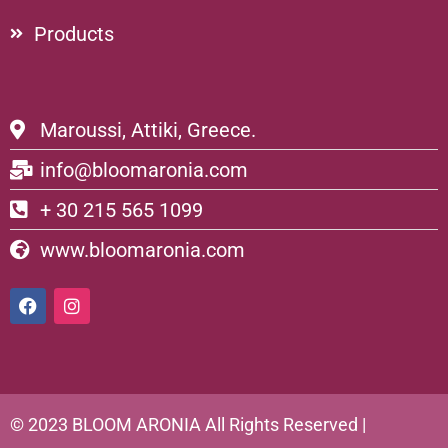
Products
Maroussi, Attiki, Greece.
info@bloomaronia.com
+ 30 215 565 1099
www.bloomaronia.com
© 2023 BLOOM ARONIA All Rights Reserved |