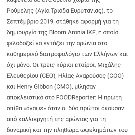
Ρούμελης (Αγία Τριάδα Ευρυτανίας), το
Σεπτέμβριο 2019, στάθηκε αφορμή για τη
δημιουργία της Βloom Aronia ΙΚΕ, η οποία
φιλοδοξεί να εντάξει την αρώνια στο
καθημερινό διατροφολόγιο των Ελλήνων και
όχι μόνο. Οι τρεις κύριοι εταίροι, Μιχάλης
Ελευθερίου (CEO), Ηλίας Αναρούσος (COO)
και Henry Gibbon (CMO), μίλησαν
αποκλειστικά στο FOODReporter: Η πρώτη
σπίθα «άναψε» όταν οι δύο πρώτοι άκουσαν
από καλλιεργητή της αρώνιας για τη
δυναμική και την πληθώρα ωφελημάτων του