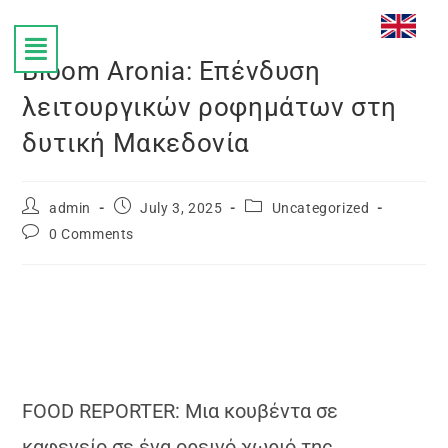
Bloom Aronia: Επένδυση
λειτουργικών ροφημάτων στη
δυτική Μακεδονία
admin
July 3, 2025
Uncategorized
0 Comments
FOOD REPORTER: Μια κουβέντα σε
καφενείο σε ένα ορεινό χωριό της